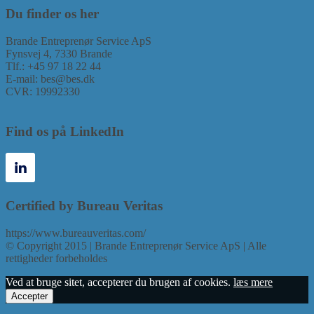
Du finder os her
Brande Entreprenør Service ApS
Fynsvej 4, 7330 Brande
Tlf.: +45 97 18 22 44
E-mail: bes@bes.dk
CVR: 19992330
Find os på LinkedIn
Certified by Bureau Veritas
https://www.bureauveritas.com/
© Copyright 2015 | Brande Entreprenør Service ApS | Alle
rettigheder forbeholdes
Ved at bruge sitet, accepterer du brugen af cookies.
læs mere
Accepter