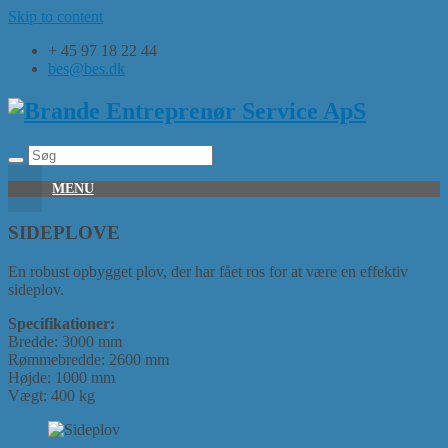
Skip to content
+ 45 97 18 22 44
bes@bes.dk
MENU
SIDEPLOVE
En robust opbygget plov, der har fået ros for at være en effektiv
sideplov.
Specifikationer:
Bredde: 3000 mm
Rømmebredde: 2600 mm
Højde: 1000 mm
Vægt: 400 kg